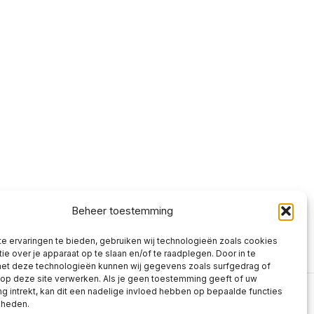
Beheer toestemming
e ervaringen te bieden, gebruiken wij technologieën zoals cookies
ie over je apparaat op te slaan en/of te raadplegen. Door in te
t deze technologieën kunnen wij gegevens zoals surfgedrag of
 op deze site verwerken. Als je geen toestemming geeft of uw
 intrekt, kan dit een nadelige invloed hebben op bepaalde functies
kheden.