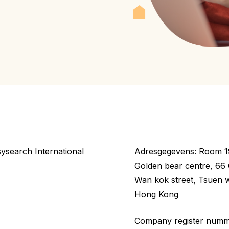
ysearch International
Adresgegevens: Room 191
Golden bear centre, 66
Wan kok street, Tsuen 
Hong Kong
Company register num