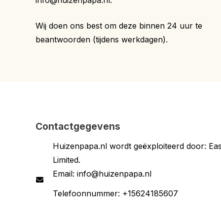
info@huizenpapa.nl.
Wij doen ons best om deze binnen 24 uur te
beantwoorden (tijdens werkdagen).
Contactgegevens
Huizenpapa.nl wordt geëxploiteerd door: Eas
Limited.
Email: info@huizenpapa.nl
Telefoonnummer:
+15624185607