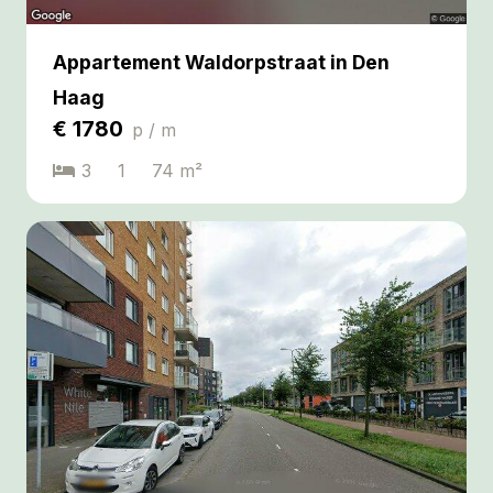
Appartement Waldorpstraat in Den
Haag
€
1780
p / m
3
1
74
m²