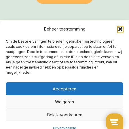
Beheer toestemming
Om de beste ervaringen te bieden, gebruiken wij technologieën
zoals cookies om informatie over je apparaat op te slaan en/of te
FAQ
raadplegen. Door in te stemmen met deze technologieën kunnen wij
gegevens zoals surfgedrag of unieke ID's op deze site verwerken.
Contact
Als je geen toestemming geeft of uw toestemming intrekt, kan dit
een nadelige invloed hebben op bepaalde functies en
mogelijkheden.
Mijn account
Accepteren
Weigeren
© 2024 Huizenpapa.nl – Easysearch International
Limited
Bekijk voorkeuren
Algemene voorwaarden
Bedenktijd
Privacybeleid
Privacybeleid