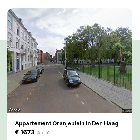
Appartement Oranjeplein in Den Haag
€
1673
p / m