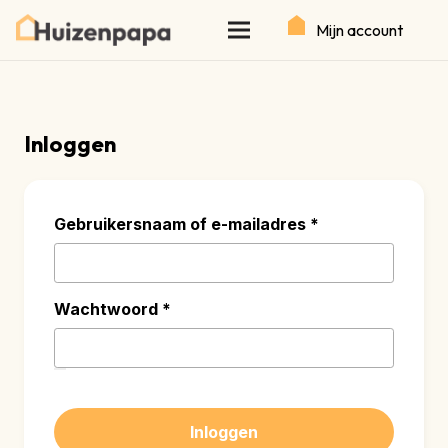
Mijn account
Inloggen
Vereist
Gebruikersnaam of e-mailadres
*
Vereist
Wachtwoord
*
Inloggen