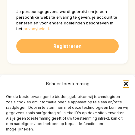
Je persoonsgegevens wordt gebruikt om je een
persoonlijke website ervaring te geven, je account te
beheren en voor andere doeleinden beschreven in
het
privacybeleid
.
Registreren
Beheer toestemming
Om de beste ervaringen te bieden, gebruiken wij technologieën
zoals cookies om informatie over je apparaat op te slaan en/of te
FAQ
raadplegen. Door in te stemmen met deze technologieën kunnen wij
gegevens zoals surfgedrag of unieke ID's op deze site verwerken.
Contact
Als je geen toestemming geeft of uw toestemming intrekt, kan dit
een nadelige invloed hebben op bepaalde functies en
mogelijkheden.