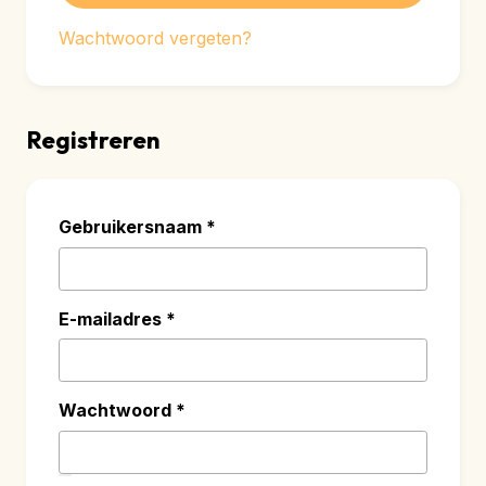
Wachtwoord vergeten?
Registreren
Vereist
Gebruikersnaam
*
Vereist
E-mailadres
*
Vereist
Wachtwoord
*