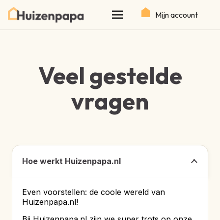
Mijn account
Veel gestelde
vragen
Hoe werkt Huizenpapa.nl
Even voorstellen: de coole wereld van
Huizenpapa.nl!
Bij Huizenpapa.nl zijn we super trots op onze