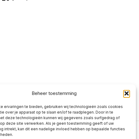
Beheer toestemming
e ervaringen te bieden, gebruiken wij technologieën zoals cookies
ie over je apparaat op te slaan en/of te raadplegen. Door in te
t deze technologieën kunnen wij gegevens zoals surfgedrag of
 op deze site verwerken. Als je geen toestemming geeft of uw
 intrekt, kan dit een nadelige invloed hebben op bepaalde functies
kheden.