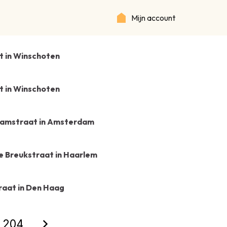
Mijn account
 in Winschoten
 in Winschoten
mstraat in Amsterdam
 Breukstraat in Haarlem
aat in Den Haag
204