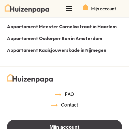
Mijn account
Appartament Meester Cornelisstraat in Haarlem
Appartament Osdorper Ban in Amsterdam
Appartament Kaaisjouwerskade in Nijmegen
FAQ
Contact
Mijn account