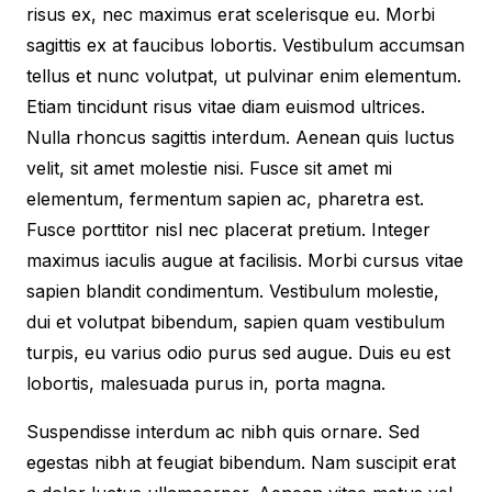
risus ex, nec maximus erat scelerisque eu. Morbi
sagittis ex at faucibus lobortis. Vestibulum accumsan
tellus et nunc volutpat, ut pulvinar enim elementum.
Etiam tincidunt risus vitae diam euismod ultrices.
Nulla rhoncus sagittis interdum. Aenean quis luctus
velit, sit amet molestie nisi. Fusce sit amet mi
elementum, fermentum sapien ac, pharetra est.
Fusce porttitor nisl nec placerat pretium. Integer
maximus iaculis augue at facilisis. Morbi cursus vitae
sapien blandit condimentum. Vestibulum molestie,
dui et volutpat bibendum, sapien quam vestibulum
turpis, eu varius odio purus sed augue. Duis eu est
lobortis, malesuada purus in, porta magna.
Suspendisse interdum ac nibh quis ornare. Sed
egestas nibh at feugiat bibendum. Nam suscipit erat