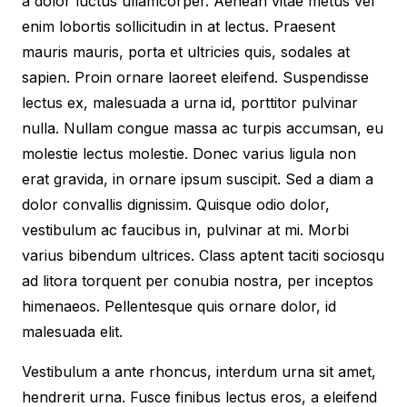
a dolor luctus ullamcorper. Aenean vitae metus vel
enim lobortis sollicitudin in at lectus. Praesent
mauris mauris, porta et ultricies quis, sodales at
sapien. Proin ornare laoreet eleifend. Suspendisse
lectus ex, malesuada a urna id, porttitor pulvinar
nulla. Nullam congue massa ac turpis accumsan, eu
molestie lectus molestie. Donec varius ligula non
erat gravida, in ornare ipsum suscipit. Sed a diam a
dolor convallis dignissim. Quisque odio dolor,
vestibulum ac faucibus in, pulvinar at mi. Morbi
varius bibendum ultrices. Class aptent taciti sociosqu
ad litora torquent per conubia nostra, per inceptos
himenaeos. Pellentesque quis ornare dolor, id
malesuada elit.
Vestibulum a ante rhoncus, interdum urna sit amet,
hendrerit urna. Fusce finibus lectus eros, a eleifend