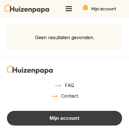
Mijn account
Geen resultaten gevonden.
FAQ
Contact
Mijn account