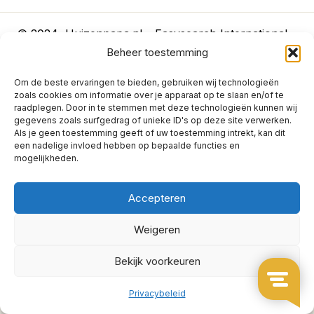
© 2024 Huizenpapa.nl – Easysearch International
Beheer toestemming
Limited
Om de beste ervaringen te bieden, gebruiken wij technologieën
Algemene voorwaarden
Bedenktijd
Privacybeleid
zoals cookies om informatie over je apparaat op te slaan en/of te
raadplegen. Door in te stemmen met deze technologieën kunnen wij
gegevens zoals surfgedrag of unieke ID's op deze site verwerken.
Als je geen toestemming geeft of uw toestemming intrekt, kan dit
een nadelige invloed hebben op bepaalde functies en
mogelijkheden.
Accepteren
Weigeren
Bekijk voorkeuren
Privacybeleid