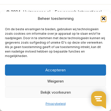
© 2024 Huizenpapa.nl – Easysearch International
Beheer toestemming
Limited
Om de beste ervaringen te bieden, gebruiken wij technologieën
Algemene voorwaarden
Bedenktijd
Privacybeleid
zoals cookies om informatie over je apparaat op te slaan en/of te
raadplegen. Door in te stemmen met deze technologieën kunnen wij
gegevens zoals surfgedrag of unieke ID's op deze site verwerken.
Als je geen toestemming geeft of uw toestemming intrekt, kan dit
een nadelige invloed hebben op bepaalde functies en
mogelijkheden.
Accepteren
Weigeren
Bekijk voorkeuren
Privacybeleid