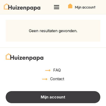
Mijn account
Geen resultaten gevonden.
FAQ
Contact
Mijn account