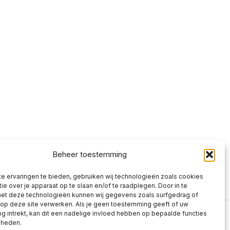
Beheer toestemming
e ervaringen te bieden, gebruiken wij technologieën zoals cookies
ie over je apparaat op te slaan en/of te raadplegen. Door in te
t deze technologieën kunnen wij gegevens zoals surfgedrag of
 op deze site verwerken. Als je geen toestemming geeft of uw
 intrekt, kan dit een nadelige invloed hebben op bepaalde functies
kheden.